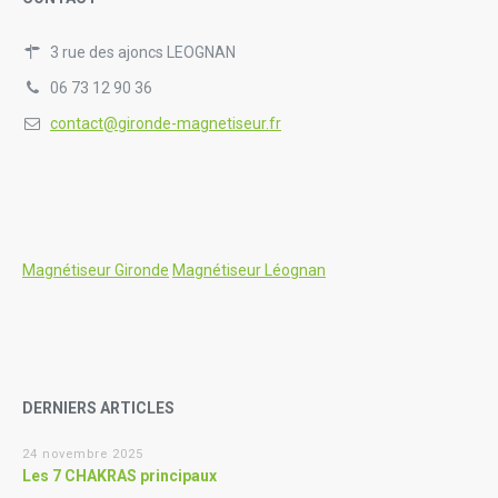
3 rue des ajoncs LEOGNAN
06 73 12 90 36
contact@gironde-magnetiseur.fr
Magnétiseur Gironde
Magnétiseur Léognan
DERNIERS ARTICLES
24 novembre 2025
Les 7 CHAKRAS principaux