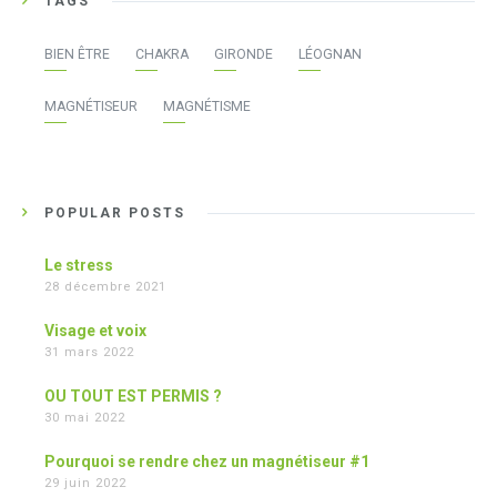
TAGS
BIEN ÊTRE
CHAKRA
GIRONDE
LÉOGNAN
MAGNÉTISEUR
MAGNÉTISME
POPULAR POSTS
Le stress
28 décembre 2021
Visage et voix
31 mars 2022
OU TOUT EST PERMIS ?
30 mai 2022
Pourquoi se rendre chez un magnétiseur #1
29 juin 2022