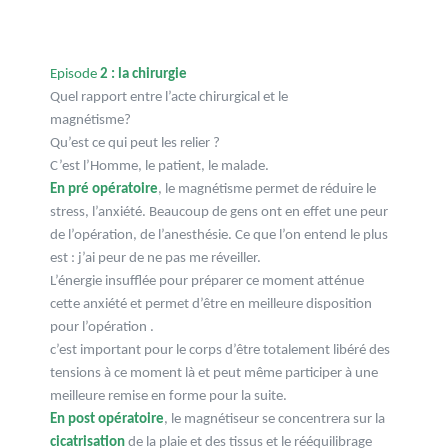
Episode
2 : la chirurgie
Quel rapport entre l’acte chirurgical et le
magnétisme?
Qu’est ce qui peut les relier ?
C’est l’Homme, le patient, le malade.
En pré opératoire
, le magnétisme permet de réduire le
stress, l’anxiété. Beaucoup de gens ont en effet une peur
de l’opération, de
l’anesthésie. Ce que l’on entend le plus
est : j’ai peur de ne pas me
réveiller.
L’énergie insufflée pour préparer ce moment atténue
cette
anxiété et permet d’être en meilleure disposition
pour l’opération .
c’est important pour le corps d’être totalement libéré des
tensions à
ce moment là et peut même participer à une
meilleure remise en
forme pour la suite.
En post opératoire
, le magnétiseur se concentrera sur la
cicatrisa
tion
de la plaie et des tissus et le rééquilibrage