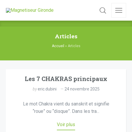
Articles
Accueil
»
Articles
Les 7 CHAKRAS principaux
by
eric.dubini
24 novembre 2025
Le mot Chakra vient du sanskrit et signifie
“roue” ou “disque”. Dans les tra...
Voir plus