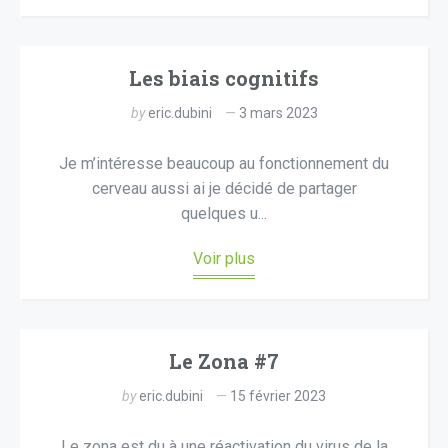
Les biais cognitifs
by
eric.dubini
3 mars 2023
Je m’intéresse beaucoup au fonctionnement du
cerveau aussi ai je décidé de partager
quelques u...
Voir plus
Le Zona #7
by
eric.dubini
15 février 2023
Le zona est du à une réactivation du virus de la