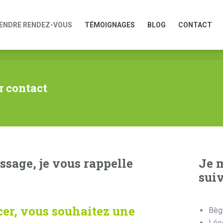
ENDRE RENDEZ-VOUS
TÉMOIGNAGES
BLOG
CONTACT
ENDRE RENDEZ-VOUS
TÉMOIGNAGES
BLOG
CONTACT
r contact
ssage, je vous rappelle
Je 
suiv
er, vous souhaitez une
Bèg
Léo