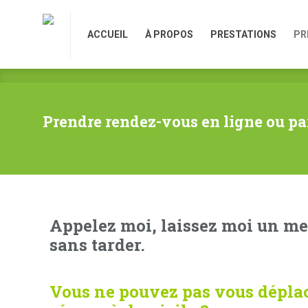
ACCUEIL
À PROPOS
PRESTATIONS
PR
ACCUEIL
À PROPOS
PRESTATIONS
PR
Prendre rendez-vous en ligne ou pa
Appelez moi, laissez moi un me
sans tarder.
Vous ne pouvez pas vous déplac