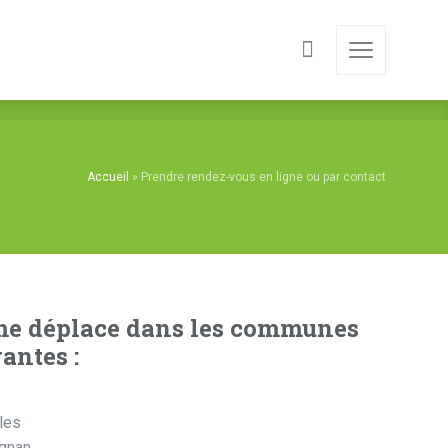
Accueil
»
Prendre rendez-vous en ligne ou par contact
me déplace dans les communes
antes :
les
gnan