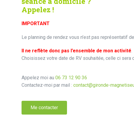
séance à domicile ?
Appelez !
IMPORTANT
Le planning de rendez vous n’est pas représentatif 
Il ne reflète donc pas l’ensemble de mon activité
.
Choisissez votre date de RV souhaitée, celle ci sera
Appelez moi au
06 73 12 90 36
Contactez-moi par mail :
contact@gironde-magnetiseur
Me contacter