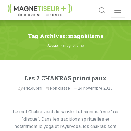
Tag Archives: magnétisme
Accueil
»
magnétisme
Les 7 CHAKRAS principaux
by
eric.dubini
in
Non classé
24 novembre 2025
Le mot Chakra vient du sanskrit et signifie “roue” ou
“disque”. Dans les traditions spirituelles et
notamment le yoga et l’Ayurveda, les chakras sont