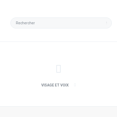
VISAGE ET VOIX