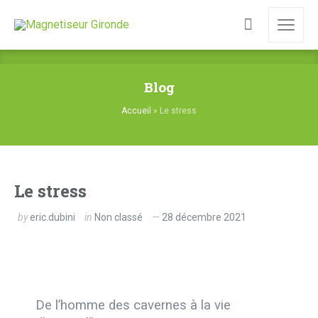
Blog
Accueil
»
Le stress
Le stress
by
eric.dubini
in
Non classé
28 décembre 2021
De l’homme des cavernes à la vie