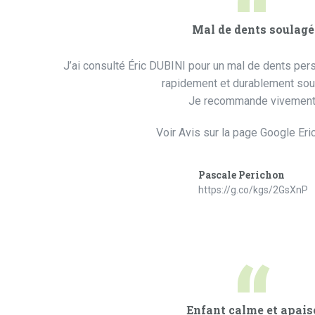
“
Mal de dents soulagé
J’ai consulté Éric DUBINI pour un mal de dents persis
rapidement et durablement sou
Je recommande vivement
Voir Avis sur la page Google Eri
Pascale Perichon
https://g.co/kgs/2GsXnP
“
Enfant calme et apais