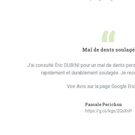
“
Mal de dents soulagé
J’ai consulté Éric DUBINI pour un mal de dents persis
rapidement et durablement soulagée. Je re
Voir Avis sur la page Google Eri
Pascale Perichon
https://g.co/kgs/2GsXnP