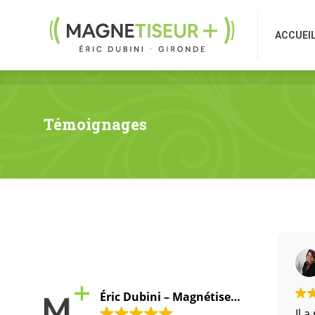
ACCUEI
ACCUEI
Témoignages
Éric Dubini – Magnétiseur Gironde
Il 