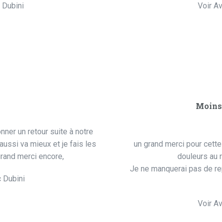
c Dubini
Voir Av
Moins 
nner un retour suite à notre
aussi va mieux et je fais les
un grand merci pour cette
rand merci encore,
douleurs au r
Je ne manquerai pas de re
c Dubini
Voir Av