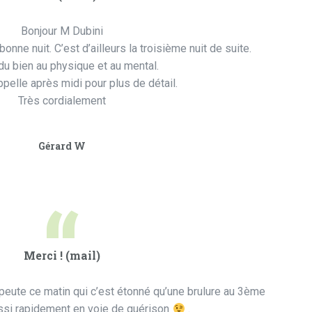
Bonjour M Dubini
bonne nuit. C’est d’ailleurs la troisième nuit de suite.
 du bien au physique et au mental.
pelle après midi pour plus de détail.
Très cordialement
Gérard W
“
Merci ! (mail)
apeute ce matin qui c’est étonné qu’une brulure au 3ème
ssi rapidement en voie de guérison
.