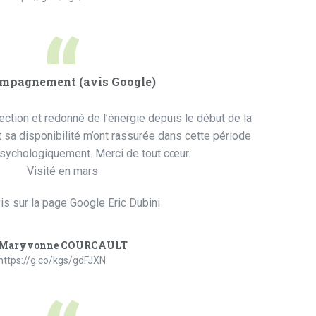
“
mpagnement (avis Google)
ection et redonné de l’énergie depuis le début de la
sa disponibilité m’ont rassurée dans cette période
sychologiquement. Merci de tout cœur.
Visité en mars
is sur la page Google Eric Dubini
Maryvonne COURCAULT
https://g.co/kgs/gdFJXN