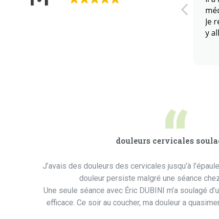
méd
Je 
y a
“
douleurs cervicales soul
J’avais des douleurs des cervicales jusqu’à l’épaul
douleur persiste malgré une séance chez
Une seule séance avec Éric DUBINI m’a soulagé d’u
efficace. Ce soir au coucher, ma douleur a quasiment