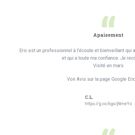
“
Apaisement
Eric est un professionnel à l’écoute et bienveillant qu
et qui a toute ma confiance. Je r
Visité en mars
Voir Avis sur la page Google Eri
C.L.
https://g.co/kgs/jNmeYo