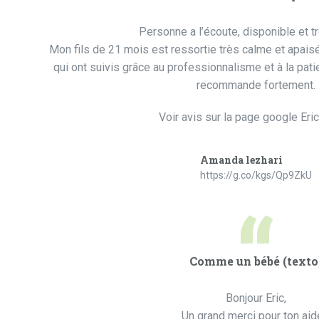
Personne a l’écoute, disponible et tr
Mon fils de 21 mois est ressortie très calme et apaisé
qui ont suivis grâce au professionnalisme et à la pati
recommande fortement.
Voir avis sur la page google Eri
Amanda lezhari
https://g.co/kgs/Qp9ZkU
“
Comme un bébé (texto
Bonjour Eric,
Un grand merci pour ton ai