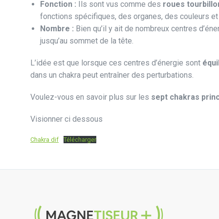
Fonction :
Ils sont vus comme des
roues tourbill
fonctions spécifiques, des organes, des couleurs et
Nombre :
Bien qu’il y ait de nombreux centres d’én
jusqu’au sommet de la tête.
L’idée est que lorsque ces centres d’énergie sont
équi
dans un chakra peut entraîner des perturbations.
Voulez-vous en savoir plus sur les
sept chakras prin
Visionner ci dessous
Chakra dif
Télécharger