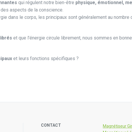
onnantes
qui régulent notre bien-être
physique, émotionnel, men
 des aspects de la conscience.
ergie dans le corps, les principaux sont généralement au nombre
librés
et que l’énergie circule librement, nous sommes en bonne
cipaux
et leurs fonctions spécifiques ?
CONTACT
Magnétiseur Gi