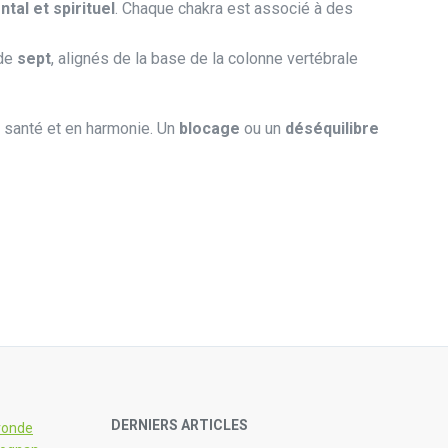
tal et spirituel
. Chaque chakra est associé à des
 de
sept
, alignés de la base de la colonne vertébrale
 santé et en harmonie. Un
blocage
ou un
déséquilibre
DERNIERS ARTICLES
ronde