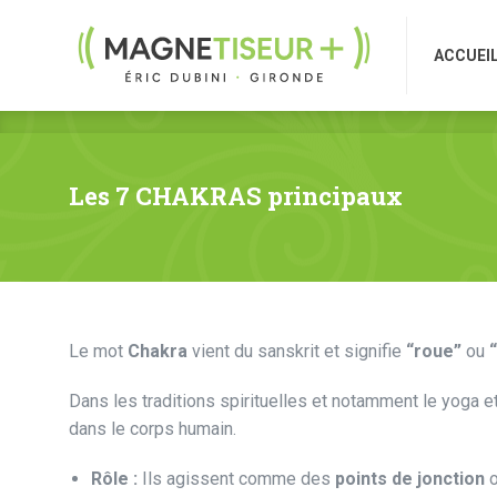
ACCUEI
ACCUEI
Les 7 CHAKRAS principaux
Le mot
Chakra
vient du sanskrit et signifie
“roue”
ou
Dans les traditions spirituelles et notamment le yoga
dans le corps humain.
Rôle :
Ils agissent comme des
points de jonction
o